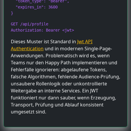
  "token_type": "Bearer",

  "expires_in": 3600

}
GET /api/profile

Authorization: Bearer <jwt>
Dieses Muster ist Standard in
Jwt API
Authentication
und in modernen Single-Page-
Anwendungen. Problematisch wird es, wenn
Teams nur den Happy Path implementieren und
Fehlerfälle ignorieren: abgelaufene Tokens,
falsche Algorithmen, fehlende Audience-Prüfung,
unsaubere Rollenlogik oder unkontrollierte
Weitergabe an interne Services. Ein JWT
funktioniert nur dann sauber, wenn Erzeugung,
Transport, Prüfung und Ablauf konsistent
umgesetzt sind.