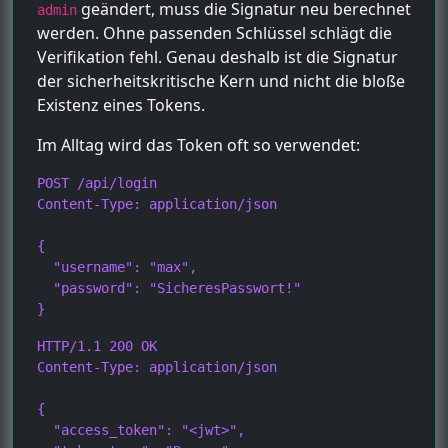
geändert, muss die Signatur neu berechnet
admin
werden. Ohne passenden Schlüssel schlägt die
Verifikation fehl. Genau deshalb ist die Signatur
der sicherheitskritische Kern und nicht die bloße
Existenz eines Tokens.
Im Alltag wird das Token oft so verwendet:
POST /api/login

Content-Type: application/json

{

  "username": "max",

  "password": "SicheresPasswort!"

}
HTTP/1.1 200 OK

Content-Type: application/json

{

  "access_token": "<jwt>",
