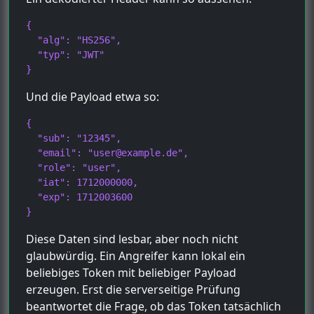
{

  "alg": "HS256",

  "typ": "JWT"

}
Und die Payload etwa so:
{

  "sub": "12345",

  "email": "user@example.de",

  "role": "user",

  "iat": 1712000000,

  "exp": 1712003600

}
Diese Daten sind lesbar, aber noch nicht
glaubwürdig. Ein Angreifer kann lokal ein
beliebiges Token mit beliebiger Payload
erzeugen. Erst die serverseitige Prüfung
beantwortet die Frage, ob das Token tatsächlich