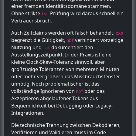
einer fremden Identitätsdomäne stammen.
Ohne strikte
-Prüfung wird daraus schnell ein
iss
Vertrauensbruch.
Auch Zeitclaims werden oft falsch behandelt.
exp
begrenzt die Gültigkeit,
verhindert vorzeitige
nbf
Nutzung und
dokumentiert den
iat
Ausstellungszeitpunkt. In der Praxis ist eine
kleine Clock-Skew-Toleranz sinnvoll, aber
großzügige Toleranzen von mehreren Minuten
oder mehr vergrößern das Missbrauchsfenster
unnötig. Noch problematischer ist das
vollständige Ignorieren von
oder das
nbf
Akzeptieren abgelaufener Tokens aus
Bequemlichkeit bei Debugging oder Legacy-
Integrationen.
Die technische Trennung zwischen Dekodieren,
Verifizieren und Validieren muss im Code