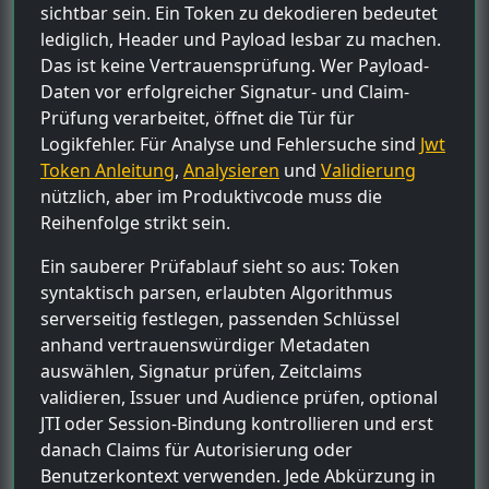
sichtbar sein. Ein Token zu dekodieren bedeutet
lediglich, Header und Payload lesbar zu machen.
Das ist keine Vertrauensprüfung. Wer Payload-
Daten vor erfolgreicher Signatur- und Claim-
Prüfung verarbeitet, öffnet die Tür für
Logikfehler. Für Analyse und Fehlersuche sind
Jwt
Token Anleitung
,
Analysieren
und
Validierung
nützlich, aber im Produktivcode muss die
Reihenfolge strikt sein.
Ein sauberer Prüfablauf sieht so aus: Token
syntaktisch parsen, erlaubten Algorithmus
serverseitig festlegen, passenden Schlüssel
anhand vertrauenswürdiger Metadaten
auswählen, Signatur prüfen, Zeitclaims
validieren, Issuer und Audience prüfen, optional
JTI oder Session-Bindung kontrollieren und erst
danach Claims für Autorisierung oder
Benutzerkontext verwenden. Jede Abkürzung in