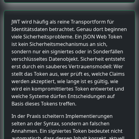
JWT wird häufig als reine Transportform für
Identitätsdaten betrachtet. Genau dort beginnen
viele Sicherheitsprobleme. Ein JSON Web Token
ist kein Sicherheitsmechanismus an sich,
sondern nur ein signiertes oder in Sonderfällen
verschlüsseltes Datenobjekt. Sicherheit entsteht
erst durch ein sauberes Vertrauensmodell: Wer
stellt das Token aus, wer prüft es, welche Claims
werden akzeptiert, wie lange ist es gültig, wie
wird ein kompromittiertes Token entwertet und
welche Systeme dürfen Entscheidungen auf
Basis dieses Tokens treffen.
In der Praxis scheitern Implementierungen
selten an der Syntax, sondern an falschen
Annahmen. Ein signiertes Token bedeutet nicht
automatisch, dass dessen Inhalt korrekt, aktuell