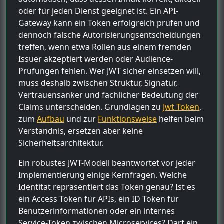
oder für jeden Dienst geeignet ist. Ein API-
Gateway kann ein Token erfolgreich prüfen und
dennoch falsche Autorisierungsentscheidungen
treffen, wenn etwa Rollen aus einem fremden
Issuer akzeptiert werden oder Audience-
Prüfungen fehlen. Wer JWT sicher einsetzen will,
muss deshalb zwischen Struktur, Signatur,
Vertrauensanker und fachlicher Bedeutung der
Claims unterscheiden. Grundlagen zu
Jwt Token
,
zum
Aufbau
und zur
Funktionsweise
helfen beim
Verständnis, ersetzen aber keine
Sicherheitsarchitektur.
Ein robustes JWT-Modell beantwortet vor jeder
Implementierung einige Kernfragen. Welche
Identität repräsentiert das Token genau? Ist es
ein Access Token für APIs, ein ID Token für
Benutzerinformationen oder ein internes
Service-Token zwischen Microservices? Darf ein