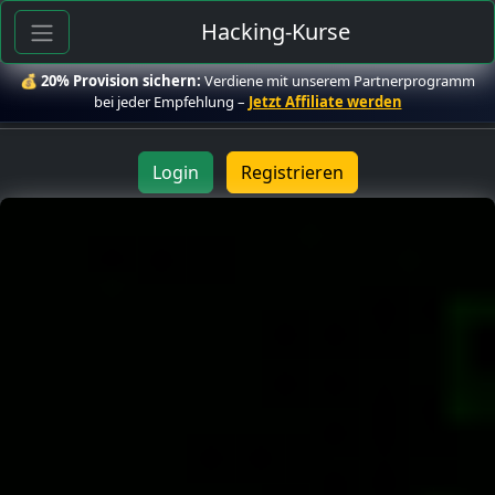
Hacking-Kurse
💰
20% Provision sichern:
Verdiene mit unserem Partnerprogramm
bei jeder Empfehlung –
Jetzt Affiliate werden
Login
Registrieren