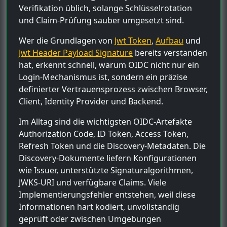
Verifikation üblich, solange Schlüsselrotation
und Claim-Prüfung sauber umgesetzt sind.
Wer die Grundlagen von
Jwt Token
,
Aufbau
und
Jwt Header Payload Signature
bereits verstanden
hat, erkennt schnell, warum OIDC nicht nur ein
Login-Mechanismus ist, sondern ein präzise
definierter Vertrauensprozess zwischen Browser,
Client, Identity Provider und Backend.
Im Alltag sind die wichtigsten OIDC-Artefakte
Authorization Code, ID Token, Access Token,
Refresh Token und die Discovery-Metadaten. Die
Discovery-Dokumente liefern Konfigurationen
wie Issuer, unterstützte Signaturalgorithmen,
JWKS-URI und verfügbare Claims. Viele
Implementierungsfehler entstehen, weil diese
Informationen hart kodiert, unvollständig
geprüft oder zwischen Umgebungen