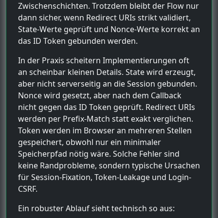
Zwischenschichten. Trotzdem bleibt der Flow nur
dann sicher, wenn Redirect URIs strikt validiert,
State-Werte geprüft und Nonce-Werte korrekt an
das ID Token gebunden werden.
In der Praxis scheitern Implementierungen oft
an scheinbar kleinen Details. State wird erzeugt,
aber nicht serverseitig an die Session gebunden.
Nonce wird gesetzt, aber nach dem Callback
nicht gegen das ID Token geprüft. Redirect URIs
werden per Prefix-Match statt exakt verglichen.
Token werden im Browser an mehreren Stellen
gespeichert, obwohl nur ein minimaler
Speicherpfad nötig wäre. Solche Fehler sind
keine Randprobleme, sondern typische Ursachen
für Session-Fixation, Token-Leakage und Login-
CSRF.
Ein robuster Ablauf sieht technisch so aus: