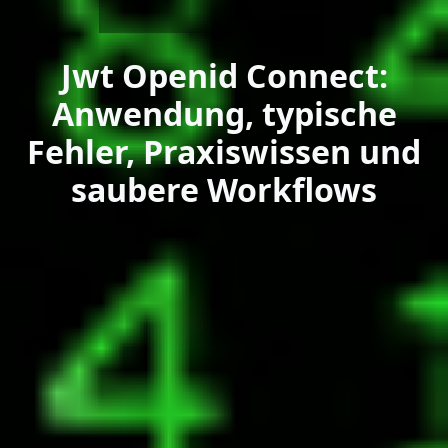
Jwt Openid Connect:
Anwendung, typische
Fehler, Praxiswissen und
saubere Workflows