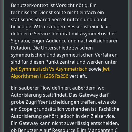
Benutzerkontext ist Vorsicht nötig. Ein
technischer Dienst sollte nicht einfach ein
statisches Shared Secret nutzen und damit
beliebige JWTs erzeugen. Besser ist eine klar
definierte Service-Identität mit asymmetrischer
Signatur, enger Audience und nachvollziehbarer
Rotation. Die Unterschiede zwischen
symmetrischen und asymmetrischen Verfahren
sind für diesen Punkt zentral und werden unter
Jwt Symmetrisch Vs Asymmetrisch
sowie
Jwt
Algorithmen Hs256 Rs256
vertieft.
Ein sauberer Flow definiert außerdem, wo
Autorisierung stattfindet. Das Gateway darf
grobe Zugriffsentscheidungen treffen, etwa ob
ein Scope grundsätzlich vorhanden ist. Fachliche
Autorisierung gehört jedoch in den Zielservice.
Ein Gateway kann nicht zuverlässig entscheiden,
ob Benutzer A auf Ressource B im Mandanten C