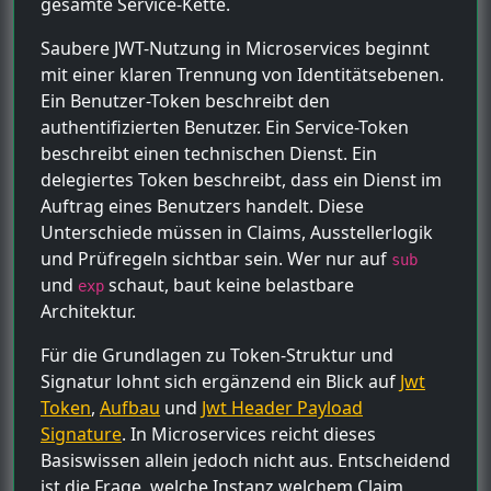
gesamte Service-Kette.
Saubere JWT-Nutzung in Microservices beginnt
mit einer klaren Trennung von Identitätsebenen.
Ein Benutzer-Token beschreibt den
authentifizierten Benutzer. Ein Service-Token
beschreibt einen technischen Dienst. Ein
delegiertes Token beschreibt, dass ein Dienst im
Auftrag eines Benutzers handelt. Diese
Unterschiede müssen in Claims, Ausstellerlogik
und Prüfregeln sichtbar sein. Wer nur auf
sub
und
schaut, baut keine belastbare
exp
Architektur.
Für die Grundlagen zu Token-Struktur und
Signatur lohnt sich ergänzend ein Blick auf
Jwt
Token
,
Aufbau
und
Jwt Header Payload
Signature
. In Microservices reicht dieses
Basiswissen allein jedoch nicht aus. Entscheidend
ist die Frage, welche Instanz welchem Claim