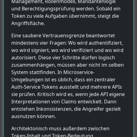
Management, Rollenmodell, Mandantenlogik
und Berechtigungsprüfung werden. Sobald ein
Token zu viele Aufgaben übernimmt, steigt die
Angriffsfläche.
Eine saubere Vertrauensgrenze beantwortet
mindestens vier Fragen: Wo wird authentifiziert,
wo wird signiert, wo wird verifiziert und wo wird
autorisiert. Diese vier Schritte dürfen logisch
zusammenhängen, müssen aber nicht im selben
System stattfinden. In Microservice-
Umgebungen ist es üblich, dass ein zentraler
Auth-Service Tokens ausstellt und mehrere APIs
sie prüfen. Kritisch wird es, wenn jede API eigene
Interpretationen von Claims entwickelt. Dann
entstehen Inkonsistenzen, die Angreifer gezielt
ausnutzen können.
Architektonisch muss außerdem zwischen
Token-Inhalt und Token-Bedeutung