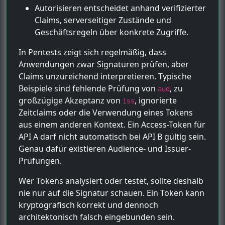
Autorisieren entscheidet anhand verifizierter
Claims, serverseitiger Zustände und
Geschäftsregeln über konkrete Zugriffe.
In Pentests zeigt sich regelmäßig, dass
Anwendungen zwar Signaturen prüfen, aber
Claims unzureichend interpretieren. Typische
Beispiele sind fehlende Prüfung von
, zu
aud
großzügige Akzeptanz von
, ignorierte
iss
Zeitclaims oder die Verwendung eines Tokens
aus einem anderen Kontext. Ein Access-Token für
API A darf nicht automatisch bei API B gültig sein.
Genau dafür existieren Audience- und Issuer-
Prüfungen.
Wer Tokens analysiert oder testet, sollte deshalb
nie nur auf die Signatur schauen. Ein Token kann
kryptografisch korrekt und dennoch
architektonisch falsch eingebunden sein.