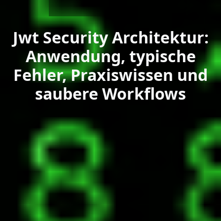
Jwt Security Architektur:
Anwendung, typische
Fehler, Praxiswissen und
saubere Workflows