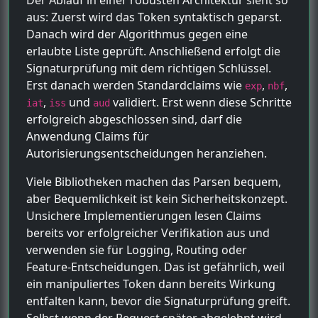
aus: Zuerst wird das Token syntaktisch geparst.
Danach wird der Algorithmus gegen eine
erlaubte Liste geprüft. Anschließend erfolgt die
Signaturprüfung mit dem richtigen Schlüssel.
Erst danach werden Standardclaims wie
,
,
exp
nbf
,
und
validiert. Erst wenn diese Schritte
iat
iss
aud
erfolgreich abgeschlossen sind, darf die
Anwendung Claims für
Autorisierungsentscheidungen heranziehen.
Viele Bibliotheken machen das Parsen bequem,
aber Bequemlichkeit ist kein Sicherheitskonzept.
Unsichere Implementierungen lesen Claims
bereits vor erfolgreicher Verifikation aus und
verwenden sie für Logging, Routing oder
Feature-Entscheidungen. Das ist gefährlich, weil
ein manipuliertes Token dann bereits Wirkung
entfalten kann, bevor die Signaturprüfung greift.
Selbst wenn der Request später abgelehnt wird,