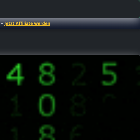
 –
Jetzt Affiliate werden