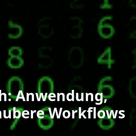
ch: Anwendung,
saubere Workflows