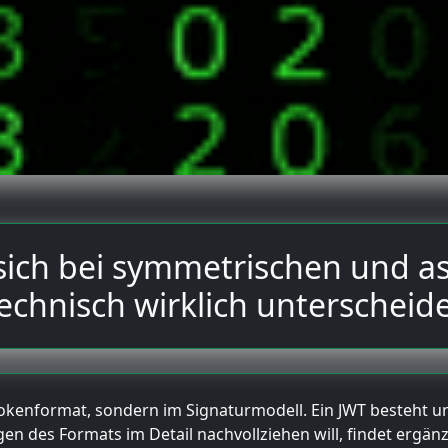
sich bei symmetrischen und 
echnisch wirklich unterscheid
 Tokenformat, sondern im Signaturmodell. Ein JWT besteht
en des Formats im Detail nachvollziehen will, findet ergä