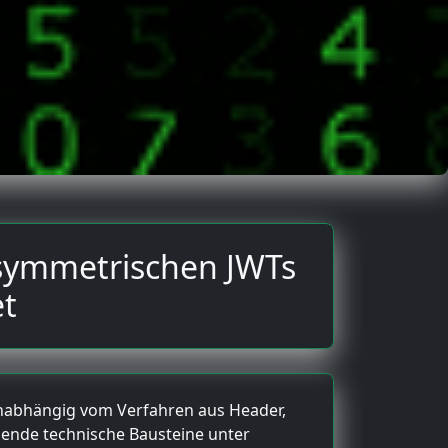
asymmetrischen JWTs
et
 unabhängig vom Verfahren aus Header,
nzende technische Bausteine unter