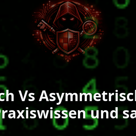
ch Vs Asymmetris
 Praxiswissen und 