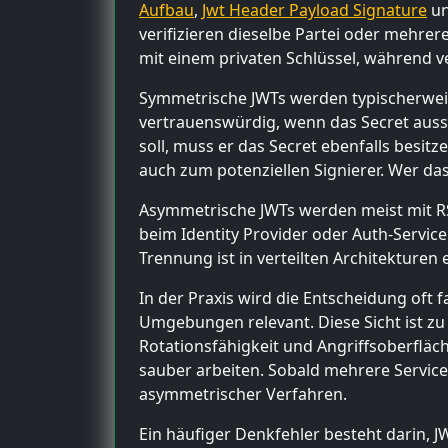
Aufbau
,
Jwt Header Payload Signature
u
verifizieren dieselbe Partei oder mehre
mit einem privaten Schlüssel, während v
Symmetrische JWTs werden typischerweis
vertrauenswürdig, wenn das Secret aussch
soll, muss er das Secret ebenfalls besit
auch zum potenziellen Signierer. Wer da
Asymmetrische JWTs werden meist mit RSA 
beim Identity Provider oder Auth-Service
Trennung ist in verteilten Architekturen
In der Praxis wird die Entscheidung oft 
Umgebungen relevant. Diese Sicht ist zu
Rotationsfähigkeit und Angriffsoberfläc
sauber arbeiten. Sobald mehrere Services
asymmetrischer Verfahren.
Ein häufiger Denkfehler besteht darin, 