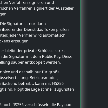
schen Verfahren signieren und
ischen Verfahren signiert der Aussteller
igen.
ie Signatur ist nur dann
rifizierender Dienst das Token prüfen
eil: Jeder Verifier wird automatisch
Tokens erzeugen.
 bleibt der private Schlüssel strikt
n die Signatur mit dem Public Key. Diese
tellung sauber entkoppelt werden.
komplex und deshalb nur für große
üsselverteilung, Betriebsmodell,
n Backend betreibt, kann mit HS256
gt sind, kippt die Lage schnell zugunsten
6 noch RS256 verschlüsseln die Payload.