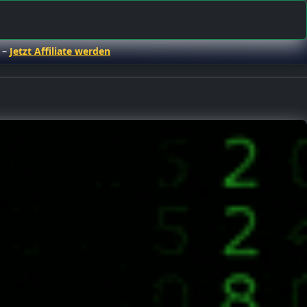
 –
Jetzt Affiliate werden