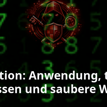
tion: Anwendung, t
ssen und saubere 