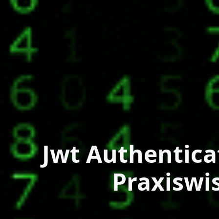
Jwt Authentica
Praxiswi