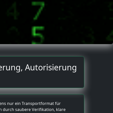
ierung, Autorisierung
ens nur ein Transportformat für
n durch saubere Verifikation, klare