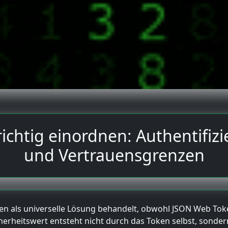
ichtig einordnen: Authentifiz
und Vertrauensgrenzen
kten als universelle Lösung behandelt, obwohl JSON Web Tok
cherheitswert entsteht nicht durch das Token selbst, sonder