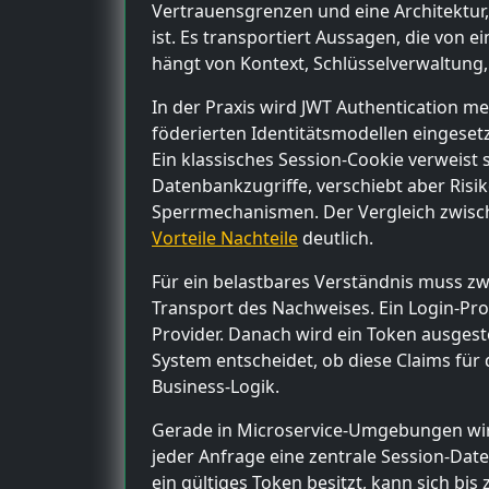
Vertrauensgrenzen und eine Architektur, 
ist. Es transportiert Aussagen, die von
hängt von Kontext, Schlüsselverwaltung
In der Praxis wird JWT Authentication me
föderierten Identitätsmodellen eingeset
Ein klassisches Session-Cookie verweist s
Datenbankzugriffe, verschiebt aber Risi
Sperrmechanismen. Der Vergleich zwisc
Vorteile Nachteile
deutlich.
Für ein belastbares Verständnis muss z
Transport des Nachweises. Ein Login-Pro
Provider. Danach wird ein Token ausgeste
System entscheidet, ob diese Claims für 
Business-Logik.
Gerade in Microservice-Umgebungen wird 
jeder Anfrage eine zentrale Session-Dat
ein gültiges Token besitzt, kann sich b