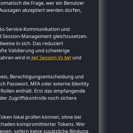
tomatisch die Frage, wer ein Benutzer
e Aussagen akzeptiert werden dürfen,
ce-to-Service-Kommunikation und
und Session-Management gleichzusetzen.
lweise in sich. Das reduziert
afte Validierung und schwierige
fahren wird in
Jwt Session Vs Jwt
und
hweis, Berechtigungsentscheidung und
rch Passwort, MFA oder externe Identity
d Rollen enthält. Erst das empfangende
der Zugriffskontrolle noch sichere
 Token lokal prüfen können, ohne bei
 Schaden kompromittierter Tokens. Wer
eisen, sofern keine zusätzliche Bindung