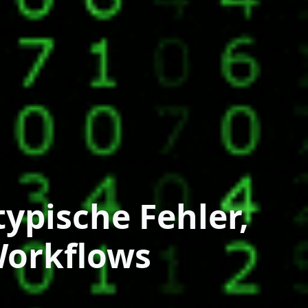
ypische Fehler,
Workflows