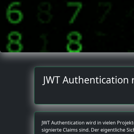
JWT Authentication r
JWT Authentication wird in vielen Proje
signierte Claims sind. Der eigentliche Si