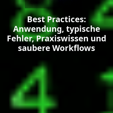
Best Practices:
Anwendung, typische
Fehler, Praxiswissen und
saubere Workflows