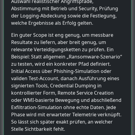
Auswahl realistischer Angriffspfade,
Abstimmung mit Betrieb und Security, Prüfung
der Logging-Abdeckung sowie die Festlegung,
welche Ergebnisse als Erfolg gelten.
Ein guter Scope ist eng genug, um messbare
Resultate zu liefern, aber breit genug, um
relevante Verteidigungsketten zu prüfen. Ein
Beispiel: Statt allgemein „Ransomware-Szenario“
zu testen, wird ein konkreter Pfad definiert.
Initial Access über Phishing-Simulation oder
validen Test-Account, danach Ausführung eines
signierten Tools, Credential Dumping in
kontrollierter Form, Remote Service Creation
oder WMI-basierte Bewegung und abschließend
Exfiltration-Simulation ohne echte Daten. Jede
Phase wird mit erwarteter Telemetrie verknüpft.
So lässt sich später exakt prüfen, an welcher
Stelle Sichtbarkeit fehlt.