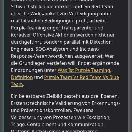
Schwachstellen identifiziert und ein Red Team
eher die Wirksamkeit von Verteidigung unter
realitätsnahen Bedingungen prüft, arbeitet
Purple Teaming enger, transparenter und
iterativer. Offensive Aktionen werden nicht nur
durchgeführt, sondern parallel mit Detection
Engineers, SOC-Analysten und Incident-
Response-Verantwortlichen ausgewertet. Wer
die Grundlagen vertiefen will, findet ergänzende
Einordnungen unter
Was Ist Purple Teaming
,
Definition
und
Purple Team Vs Red Team Vs Blue
Team
.
Ein belastbares Zielbild besteht aus drei Ebenen.
Erstens: technische Validierung von Erkennungs-
und Präventionskontrollen. Zweitens:
Verbesserung von Prozessen wie Eskalation,
Triage, Containment und Kommunikation.
Drittens: Aufbau eines wiederholbaren