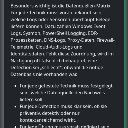
Besonders wichtig ist die Datenquellen-Matrix.
Für jede Technik muss vorab bekannt sein,
welche Logs oder Sensoren überhaupt Belege
liefern können. Dazu zählen Windows Event
Logs, Sysmon, PowerShell Logging, EDR-
Prozessketten, DNS-Logs, Proxy-Daten, Firewall-
Telemetrie, Cloud-Audit-Logs und
Identitätsdaten. Fehlt diese Zuordnung, wird im
Nachgang oft fälschlich behauptet, eine
Detection sei „schlecht“, obwohl die nötige
Datenbasis nie vorhanden war.
Für jede getestete Technik muss festgelegt
sein, welche Datenquelle den Nachweis
liefern soll.
Für jede Detection muss klar sein, ob sie
präventiv, detektiv oder nur
kontextanreichernd wirkt.
Für jede Übung muss vorab definiert sein,