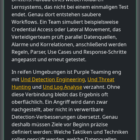
Lernsystems, das nicht bei einem einmaligen Test
endet. Genau dort entstehen saubere
Workflows. Ein Team simuliert beispielsweise
Credential Access oder Lateral Movement, das
Verteidigerteam prüft parallel Datenquellen,
Alarme und Korrelationen, anschließend werden
Regeln, Parser, Use Cases und Response-Schritte
angepasst und erneut getestet.
In reifen Umgebungen ist Purple Teaming eng
mit
Und Detection Engineering
,
Und Threat
Hunting
und
Und Log Analyse
verzahnt. Ohne
diese Verbindung bleibt das Ergebnis oft
oberflächlich. Ein Angriff wird dann zwar
nachgestellt, aber nicht in verwertbare
Detection-Verbesserungen übersetzt. Genau
deshalb müssen Ziele vor Beginn präzise
definiert werden: Welche Taktiken und Techniken
sollen geprüft werden, welche Datenquellen