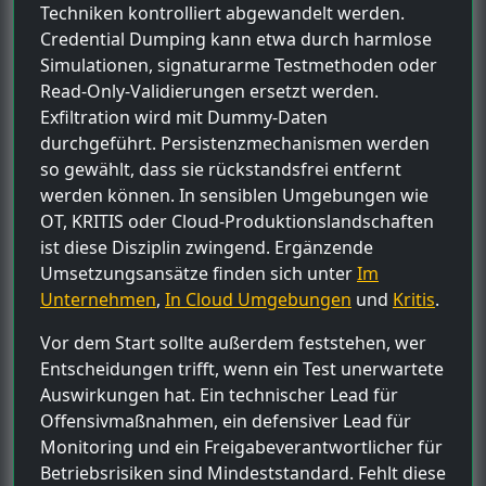
Techniken kontrolliert abgewandelt werden.
Credential Dumping kann etwa durch harmlose
Simulationen, signaturarme Testmethoden oder
Read-Only-Validierungen ersetzt werden.
Exfiltration wird mit Dummy-Daten
durchgeführt. Persistenzmechanismen werden
so gewählt, dass sie rückstandsfrei entfernt
werden können. In sensiblen Umgebungen wie
OT, KRITIS oder Cloud-Produktionslandschaften
ist diese Disziplin zwingend. Ergänzende
Umsetzungsansätze finden sich unter
Im
Unternehmen
,
In Cloud Umgebungen
und
Kritis
.
Vor dem Start sollte außerdem feststehen, wer
Entscheidungen trifft, wenn ein Test unerwartete
Auswirkungen hat. Ein technischer Lead für
Offensivmaßnahmen, ein defensiver Lead für
Monitoring und ein Freigabeverantwortlicher für
Betriebsrisiken sind Mindeststandard. Fehlt diese