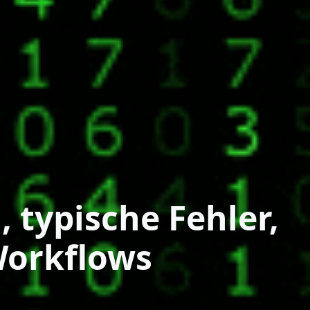
typische Fehler,
Workflows