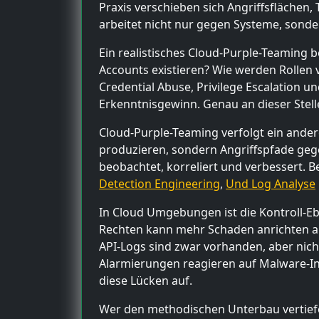
Praxis verschieben sich Angriffsflächen,
arbeitet nicht nur gegen Systeme, sonde
Ein realistisches Cloud-Purple-Teaming 
Accounts existieren? Wie werden Rollen
Credential Abuse, Privilege Escalation un
Erkenntnisgewinn. Genau an dieser Stelle
Cloud-Purple-Teaming verfolgt ein andere
produzieren, sondern Angriffspfade geg
beobachtet, korreliert und verbessert. B
Detection Engineering
,
Und Log Analyse
In Cloud Umgebungen ist die Kontroll-Eb
Rechten kann mehr Schaden anrichten als e
API-Logs sind zwar vorhanden, aber nicht 
Alarmierungen reagieren auf Malware-In
diese Lücken auf.
Wer den methodischen Unterbau vertiefe