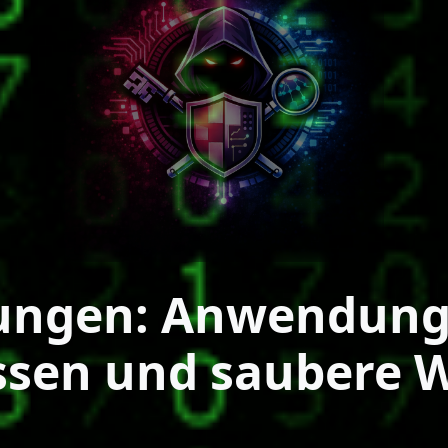
ngen: Anwendung, 
ssen und saubere 