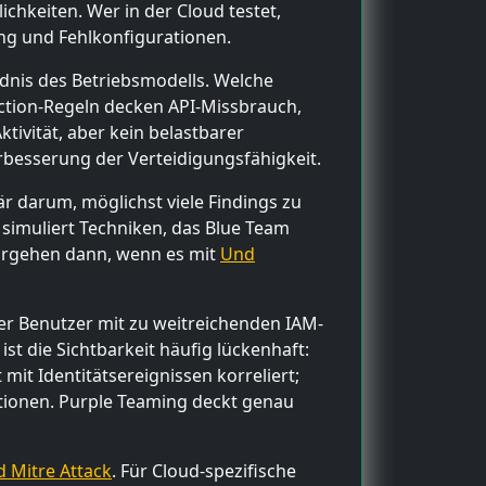
chkeiten. Wer in der Cloud testet,
ung und Fehlkonfigurationen.
ndnis des Betriebsmodells. Welche
ction-Regeln decken API-Missbrauch,
ktivität, aber kein belastbarer
erbesserung der Verteidigungsfähigkeit.
är darum, möglichst viele Findings zu
simuliert Techniken, das Blue Team
 Vorgehen dann, wenn es mit
Und
ter Benutzer mit zu weitreichenden IAM-
ist die Sichtbarkeit häufig lückenhaft:
mit Identitätsereignissen korreliert;
ktionen. Purple Teaming deckt genau
 Mitre Attack
. Für Cloud-spezifische