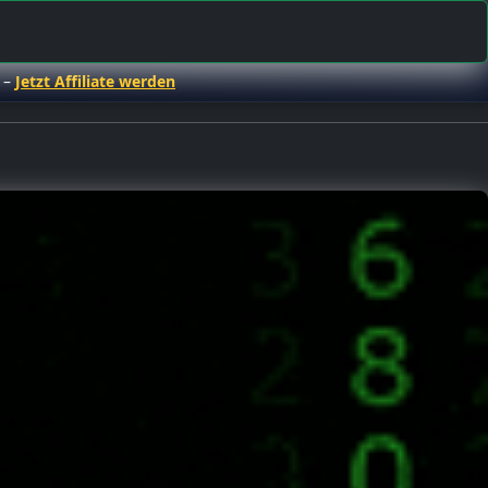
 –
Jetzt Affiliate werden