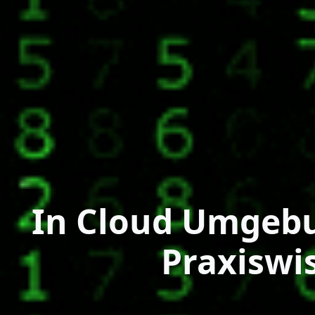
In Cloud Umgebu
Praxiswi