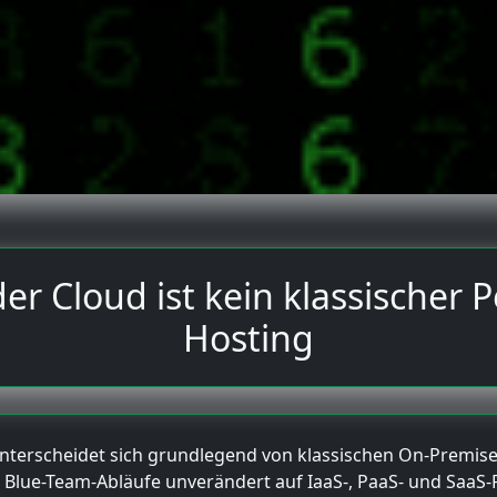
er Cloud ist kein klassischer
Hosting
erscheidet sich grundlegend von klassischen On-Premise-Ü
lue-Team-Abläufe unverändert auf IaaS-, PaaS- und SaaS-P