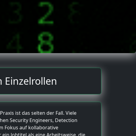
 Einzelrollen
xis ist das selten der Fall. Viele
hen Security Engineers, Detection
m Fokus auf kollaborative
n Jobtitel als eine Arbeitsweise, die