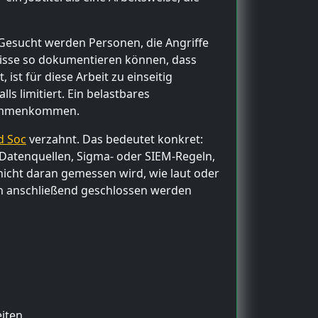
. Gesucht werden Personen, die Angriffe
bnisse so dokumentieren können, dass
st für diese Arbeit zu einseitig
ls limitiert. Ein belastbares
usammenkommen.
d Soc
verzahnt. Das bedeutet konkret:
 Datenquellen, Sigma- oder SIEM-Regeln,
nicht daran gemessen wird, wie laut oder
en anschließend geschlossen werden
iten