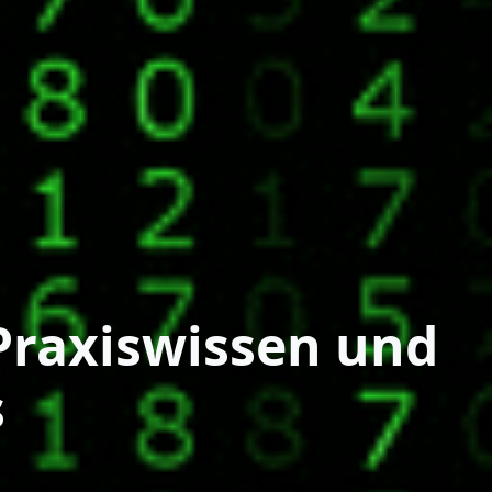
 Praxiswissen und
s