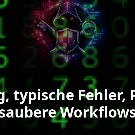
 typische Fehler,
saubere Workflow