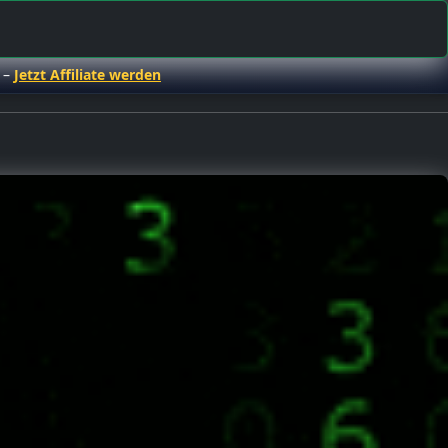
 –
Jetzt Affiliate werden