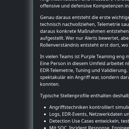
offensive und defensive Kompetenzen i
Genau daraus entsteht die erste wichtig
technisch nachvollziehen, Telemetrie sa
daraus konkrete Maßnahmen entstehen. We
aufgestellt. Wer nur Alerts bewertet, abe
Rollenverständnis entsteht erst dort,
In vielen Teams ist Purple Teaming eng 
Eine Person in diesem Umfeld arbeitet n
EDR-Telemetrie, Tuning und Validierung.
spektakulär ein Angriff war, sondern d
konnten.
Typische Stellenprofile enthalten desh
Angriffstechniken kontrolliert sim
Logs, EDR-Events, Netzwerkdaten un
Detection Use Cases entwickeln, tes
Mit SOC, Incident Response, Engin