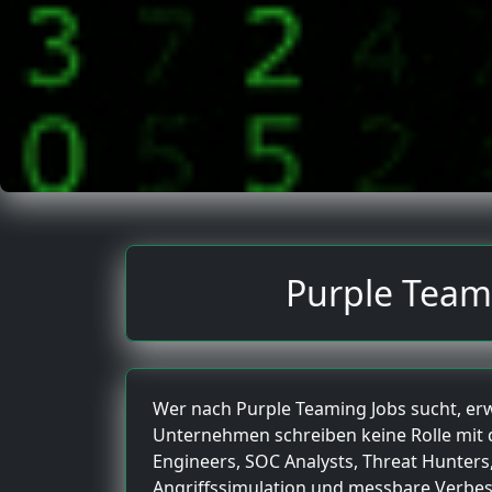
Purple Teami
Wer nach Purple Teaming Jobs sucht, erwar
Unternehmen schreiben keine Rolle mit d
Engineers, SOC Analysts, Threat Hunters
Angriffssimulation und messbare Verbess