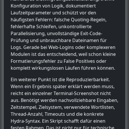
Konfiguration von Logik, dokumentiert
Laufzeitparameter und schützt vor den
häufigsten Fehlern: falsche Quoting-Regeln,
fehlerhafte Schleifen, unkontrollierte
Parallelisierung, unvollständige Exit-Code-
Prüfung und unbrauchbare Dateinamen für
Logs. Gerade bei Web-Logins oder komplexeren
Modulen ist das entscheidend, weil schon kleine
Formatierungsfehler zu False Positives oder
komplett wirkungslosen Läufen führen können.
Ein weiterer Punkt ist die Reproduzierbarkeit.
Wenn ein Ergebnis später erklärt werden muss,
reicht ein einzelner Terminal-Screenshot nicht
aus. Benötigt werden nachvollziehbare Eingaben,
Zeitstempel, Zielsystem, verwendete Wortlisten,
Thread-Anzahl, Timeouts und die konkrete
Hydra-Syntax. Ein Skript schafft dafür einen
festen Rahmen. Das ist nicht nur für technische