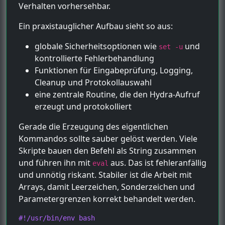
Verhalten vorhersehbar.
Ein praxistauglicher Aufbau sieht so aus:
globale Sicherheitsoptionen wie
und
set -u
kontrollierte Fehlerbehandlung
Funktionen für Eingabeprüfung, Logging,
Cleanup und Protokollauswahl
eine zentrale Routine, die den Hydra-Aufruf
erzeugt und protokolliert
Gerade die Erzeugung des eigentlichen
Kommandos sollte sauber gelöst werden. Viele
Skripte bauen den Befehl als String zusammen
und führen ihn mit
aus. Das ist fehleranfällig
eval
und unnötig riskant. Stabiler ist die Arbeit mit
Arrays, damit Leerzeichen, Sonderzeichen und
Parametergrenzen korrekt behandelt werden.
#!/usr/bin/env bash
