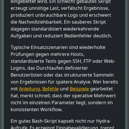
eingebettet wird. Ein schlecht gebautes Skript
erzeugt unnötige Last, verfälscht Ergebnisse,
produziert unbrauchbare Logs und erschwert
die Nachvollziehbarkeit. Ein sauberes Skript
dagegen standardisiert wiederkehrende
Aufgaben und reduziert Bedienfehler deutlich.
Typische Einsatzszenarien sind wiederholte
Prüfungen gegen mehrere Hosts,
standardisierte Tests gegen SSH, FTP oder Web-
Logins, das Durchlaufen definierter
Benutzerlisten oder das strukturierte Sammeln
von Ergebnissen für spätere Analyse. Wer bereits
mit
Anleitung
,
Befehle
und
Beispiele
gearbeitet
hat, merkt schnell, dass der operative Mehrwert
nicht im einzelnen Parameter liegt, sondern im
konsistenten Workflow.
Ein gutes Bash-Skript kapselt nicht nur Hydra-
Aufrufe. Es erzwingt Eingabevalidierung, trennt