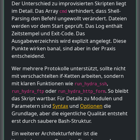
Der Unterschied zu improvisierten Skripten liegt
im Detail. Das Array
verhindert, dass Shell-
cmd
Parsing den Befehl ungewollt verändert. Dateien
werden vor dem Start geprüft. Das Log enthält
Zeitstempel und Exit-Code. Das
Ausgabeverzeichnis wird explizit angelegt. Diese
Punkte wirken banal, sind aber in der Praxis
entscheidend.
Wer mehrere Protokolle unterstützt, sollte nicht
mit verschachtelten if-Ketten arbeiten, sondern
mit klaren Funktionen wie
,
run_hydra_ssh
oder
. So bleibt
run_hydra_ftp
run_hydra_http_form
das Skript wartbar. Für Details zu Modulen und
Parametern sind
Syntax
und
Optionen
die
Grundlage, aber die eigentliche Qualität entsteht
erst durch saubere Bash-Struktur.
Ein weiterer Architekturfehler ist die