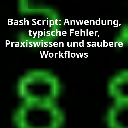
Bash Script: Anwendung,
typische Fehler,
Praxiswissen und saubere
Workflows