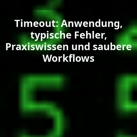
Timeout: Anwendung,
typische Fehler,
Praxiswissen und saubere
Workflows