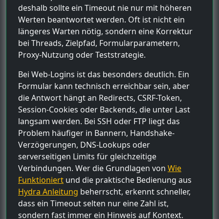
deshalb sollte ein Timeout nie nur mit höheren
Werten beantwortet werden. Oft ist nicht ein
längeres Warten nötig, sondern eine Korrektur
bei Threads, Zielpfad, Formularparametern,
Proxy-Nutzung oder Teststrategie.
Bei Web-Logins ist das besonders deutlich. Ein
Formular kann technisch erreichbar sein, aber
die Antwort hängt an Redirects, CSRF-Token,
Session-Cookies oder Backends, die unter Last
langsam werden. Bei SSH oder FTP liegt das
Problem häufiger in Bannern, Handshake-
Verzögerungen, DNS-Lookups oder
serverseitigen Limits für gleichzeitige
Verbindungen. Wer die Grundlagen von
Wie
Funktioniert
und die praktische Bedienung aus
Hydra Anleitung
beherrscht, erkennt schneller,
dass ein Timeout selten nur eine Zahl ist,
sondern fast immer ein Hinweis auf Kontext.