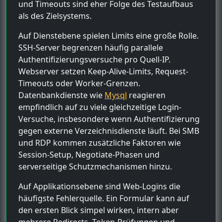
und Timeouts sind eher Folge des Testaufbaus
als des Zielsystems.
Auf Dienstebene spielen Limits eine große Rolle.
SSH-Server begrenzen häufig parallele
Authentifizierungsversuche pro Quell-IP.
Webserver setzen Keep-Alive-Limits, Request-
Timeouts oder Worker-Grenzen.
Datenbankdienste wie
Mysql
reagieren
empfindlich auf zu viele gleichzeitige Login-
Versuche, insbesondere wenn Authentifizierung
gegen externe Verzeichnisdienste läuft. Bei SMB
und RDP kommen zusätzliche Faktoren wie
Session-Setup, Negotiate-Phasen und
serverseitige Schutzmechanismen hinzu.
Auf Applikationsebene sind Web-Logins die
häufigste Fehlerquelle. Ein Formular kann auf
den ersten Blick simpel wirken, intern aber
mehrere Redirects, Token-Prüfungen und