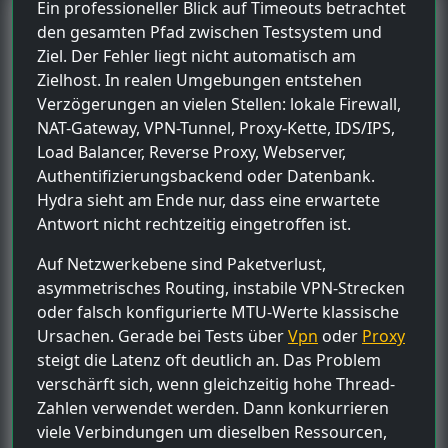
Ein professioneller Blick auf Timeouts betrachtet
den gesamten Pfad zwischen Testsystem und
Ziel. Der Fehler liegt nicht automatisch am
Zielhost. In realen Umgebungen entstehen
Verzögerungen an vielen Stellen: lokale Firewall,
NAT-Gateway, VPN-Tunnel, Proxy-Kette, IDS/IPS,
Load Balancer, Reverse Proxy, Webserver,
Authentifizierungsbackend oder Datenbank.
Hydra sieht am Ende nur, dass eine erwartete
Antwort nicht rechtzeitig eingetroffen ist.
Auf Netzwerkebene sind Paketverlust,
asymmetrisches Routing, instabile VPN-Strecken
oder falsch konfigurierte MTU-Werte klassische
Ursachen. Gerade bei Tests über
Vpn
oder
Proxy
steigt die Latenz oft deutlich an. Das Problem
verschärft sich, wenn gleichzeitig hohe Thread-
Zahlen verwendet werden. Dann konkurrieren
viele Verbindungen um dieselben Ressourcen,