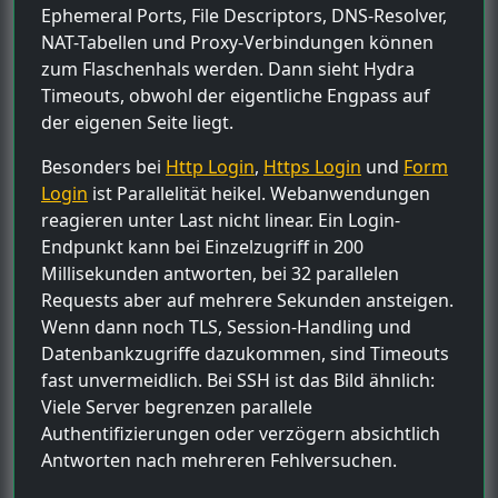
Ephemeral Ports, File Descriptors, DNS-Resolver,
NAT-Tabellen und Proxy-Verbindungen können
zum Flaschenhals werden. Dann sieht Hydra
Timeouts, obwohl der eigentliche Engpass auf
der eigenen Seite liegt.
Besonders bei
Http Login
,
Https Login
und
Form
Login
ist Parallelität heikel. Webanwendungen
reagieren unter Last nicht linear. Ein Login-
Endpunkt kann bei Einzelzugriff in 200
Millisekunden antworten, bei 32 parallelen
Requests aber auf mehrere Sekunden ansteigen.
Wenn dann noch TLS, Session-Handling und
Datenbankzugriffe dazukommen, sind Timeouts
fast unvermeidlich. Bei SSH ist das Bild ähnlich:
Viele Server begrenzen parallele
Authentifizierungen oder verzögern absichtlich
Antworten nach mehreren Fehlversuchen.