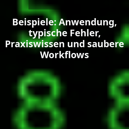
Beispiele: Anwendung,
typische Fehler,
Praxiswissen und saubere
Workflows