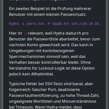
Ein zweites Beispiel ist die Prüfung mehrerer
Benutzer mit einem kleinen Passwortsatz:
hydra -L users.txt -P top20.txt ssh://10.10.10.15 -
Hier ist
relevant, weil Hydra dadurch pro
-u
Benutzer die Passwortliste abarbeitet, bevor zum
nächsten Konto gewechselt wird. Das kann in
Umgebungen mit kontobezogenen
Sperrmechanismen sinnvoll sein, weil das
Verhalten besser kontrollierbar bleibt. Ohne
Verständnis für Lockout-Logik ist diese Option
jedoch kein Allheilmittel.
Typische Fehler bei SSH-Tests sind banal, aber
folgenreich: falscher Port, deaktivierte
Passwortauthentifizierung, zu hohe Thread-Zahl,
ungeeignete Wortlisten und Missverständnisse
bei Timeouts. Wenn Hydra meldet, dass