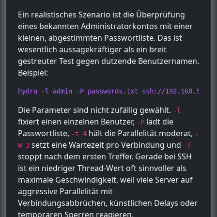
Ein realistisches Szenario ist die Überprüfung
eines bekannten Administratorkontos mit einer
kleinen, abgestimmten Passwortliste. Das ist
wesentlich aussagekräftiger als ein breit
gestreuter Test gegen dutzende Benutzernamen.
Beispiel:
hydra -l admin -P passwords.txt ssh://192.168.56.20
Die Parameter sind nicht zufällig gewählt.
-l
fixiert einen einzelnen Benutzer,
lädt die
-P
Passwortliste,
hält die Parallelität moderat,
-t 4
-
setzt eine Wartezeit pro Verbindung und
W 3
-f
stoppt nach dem ersten Treffer. Gerade bei SSH
ist ein niedriger Thread-Wert oft sinnvoller als
maximale Geschwindigkeit, weil viele Server auf
aggressive Parallelität mit
Verbindungsabbrüchen, künstlichen Delays oder
temporären Sperren reagieren.