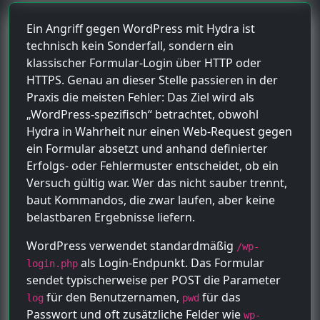
Ein Angriff gegen WordPress mit Hydra ist
technisch kein Sonderfall, sondern ein
klassischer Formular-Login über HTTP oder
HTTPS. Genau an dieser Stelle passieren in der
Praxis die meisten Fehler: Das Ziel wird als
„WordPress-spezifisch“ betrachtet, obwohl
Hydra in Wahrheit nur einen Web-Request gegen
ein Formular absetzt und anhand definierter
Erfolgs- oder Fehlermuster entscheidet, ob ein
Versuch gültig war. Wer das nicht sauber trennt,
baut Kommandos, die zwar laufen, aber keine
belastbaren Ergebnisse liefern.
WordPress verwendet standardmäßig
/wp-
als Login-Endpunkt. Das Formular
login.php
sendet typischerweise per POST die Parameter
für den Benutzernamen,
für das
log
pwd
Passwort und oft zusätzliche Felder wie
wp-