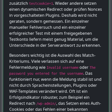
zusätzlich
. Wieder andere setzen
testcookie=1
einen dynamischen Redirect oder prüfen Nonces
in vorgeschalteten Plugins. Deshalb wird nicht
geraten, sondern gemessen. Ein einzelner
manueller Fehlversuch und ein einzelner
erfolgreicher Test mit einem freigegebenen
Testkonto liefern meist genug Material, um die
Unterschiede in der Serverantwort zu erkennen.
Besonders wichtig ist die Auswahl des Match-
Kriteriums. Viele verlassen sich auf eine
Fehlermeldung wie
oder
Invalid username
The
. Das
password you entered for the username
funktioniert nur, wenn die Meldung stabil ist und
nicht durch Spracheinstellungen, Plugins oder
WAF-Templates verändert wird. Oft ist ein
Erfolgsindikator robuster, zum Beispiel ein
Redirect nach
, das Setzen eines Auth-
/wp-admin/
Cookies oder das Fehlen einer bekannten