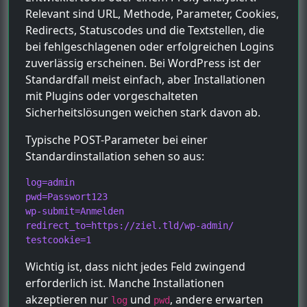
Relevant sind URL, Methode, Parameter, Cookies,
Redirects, Statuscodes und die Textstellen, die
bei fehlgeschlagenen oder erfolgreichen Logins
zuverlässig erscheinen. Bei WordPress ist der
Standardfall meist einfach, aber Installationen
mit Plugins oder vorgeschalteten
Sicherheitslösungen weichen stark davon ab.
Typische POST-Parameter bei einer
Standardinstallation sehen so aus:
log=admin

pwd=Passwort123

wp-submit=Anmelden

redirect_to=https://ziel.tld/wp-admin/

testcookie=1
Wichtig ist, dass nicht jedes Feld zwingend
erforderlich ist. Manche Installationen
akzeptieren nur
und
, andere erwarten
log
pwd