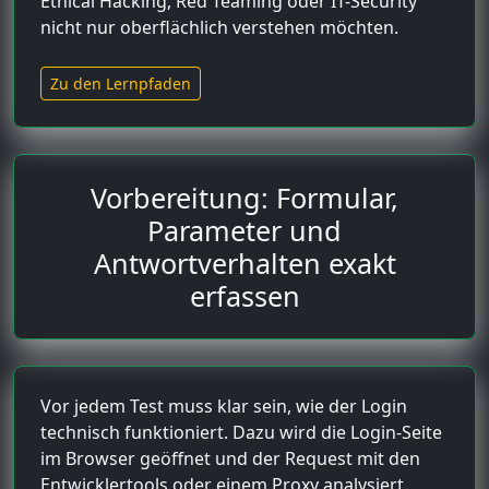
Ethical Hacking, Red Teaming oder IT-Security
nicht nur oberflächlich verstehen möchten.
Zu den Lernpfaden
Vorbereitung: Formular,
Parameter und
Antwortverhalten exakt
erfassen
Vor jedem Test muss klar sein, wie der Login
technisch funktioniert. Dazu wird die Login-Seite
im Browser geöffnet und der Request mit den
Entwicklertools oder einem Proxy analysiert.