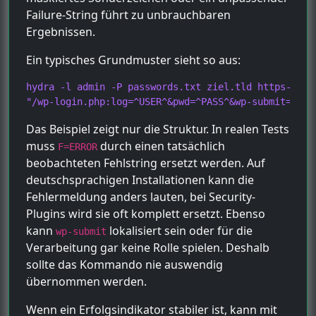
Failure-String führt zu unbrauchbaren
Ergebnissen.
Ein typisches Grundmuster sieht so aus:
hydra -l admin -P passwords.txt ziel.tld https-post-
"/wp-login.php:log=^USER^&pwd=^PASS^&wp-submit=Log+
Das Beispiel zeigt nur die Struktur. In realen Tests
muss
durch einen tatsächlich
F=ERROR
beobachteten Fehlstring ersetzt werden. Auf
deutschsprachigen Installationen kann die
Fehlermeldung anders lauten, bei Security-
Plugins wird sie oft komplett ersetzt. Ebenso
kann
lokalisiert sein oder für die
wp-submit
Verarbeitung gar keine Rolle spielen. Deshalb
sollte das Kommando nie auswendig
übernommen werden.
Wenn ein Erfolgsindikator stabiler ist, kann mit