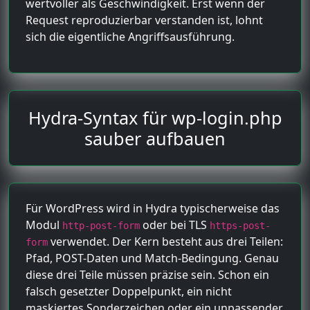
wertvoller als Geschwindigkeit. Erst wenn der
Request reproduzierbar verstanden ist, lohnt
sich die eigentliche Angriffsausführung.
Hydra-Syntax für wp-login.php
sauber aufbauen
Für WordPress wird in Hydra typischerweise das
Modul
oder bei TLS
http-post-form
https-post-
verwendet. Der Kern besteht aus drei Teilen:
form
Pfad, POST-Daten und Match-Bedingung. Genau
diese drei Teile müssen präzise sein. Schon ein
falsch gesetzter Doppelpunkt, ein nicht
maskiertes Sonderzeichen oder ein unpassender