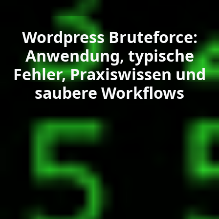
Wordpress Bruteforce:
Anwendung, typische
Fehler, Praxiswissen und
saubere Workflows