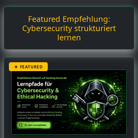
Featured Empfehlung:
Cybersecurity strukturiert
lernen
★ FEATURED