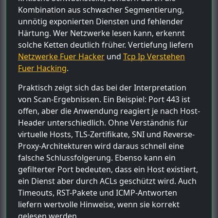
Kombination aus schwacher Segmentierung,
unnötig exponierten Diensten und fehlender
Härtung. Wer Netzwerke lesen kann, erkennt
solche Ketten deutlich früher. Vertiefung liefern
Netzwerke Fuer Hacker
und
Tcp Ip Verstehen
Fuer Hacking
.
Praktisch zeigt sich das bei der Interpretation
von Scan-Ergebnissen. Ein Beispiel: Port 443 ist
offen, aber die Anwendung reagiert je nach Host-
Header unterschiedlich. Ohne Verständnis für
virtuelle Hosts, TLS-Zertifikate, SNI und Reverse-
Proxy-Architekturen wird daraus schnell eine
falsche Schlussfolgerung. Ebenso kann ein
gefilterter Port bedeuten, dass ein Host existiert,
ein Dienst aber durch ACLs geschützt wird. Auch
Timeouts, RST-Pakete und ICMP-Antworten
liefern wertvolle Hinweise, wenn sie korrekt
gelesen werden.