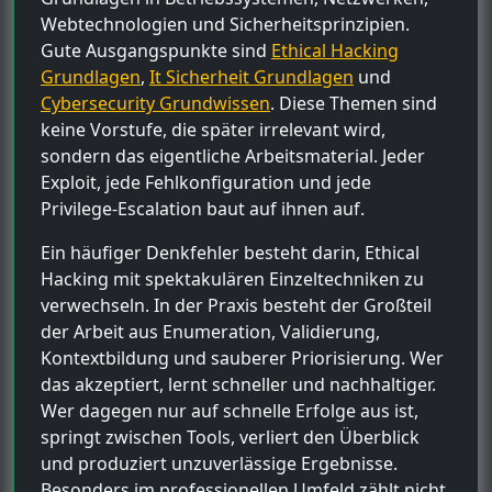
Webtechnologien und Sicherheitsprinzipien.
Gute Ausgangspunkte sind
Ethical Hacking
Grundlagen
,
It Sicherheit Grundlagen
und
Cybersecurity Grundwissen
. Diese Themen sind
keine Vorstufe, die später irrelevant wird,
sondern das eigentliche Arbeitsmaterial. Jeder
Exploit, jede Fehlkonfiguration und jede
Privilege-Escalation baut auf ihnen auf.
Ein häufiger Denkfehler besteht darin, Ethical
Hacking mit spektakulären Einzeltechniken zu
verwechseln. In der Praxis besteht der Großteil
der Arbeit aus Enumeration, Validierung,
Kontextbildung und sauberer Priorisierung. Wer
das akzeptiert, lernt schneller und nachhaltiger.
Wer dagegen nur auf schnelle Erfolge aus ist,
springt zwischen Tools, verliert den Überblick
und produziert unzuverlässige Ergebnisse.
Besonders im professionellen Umfeld zählt nicht,