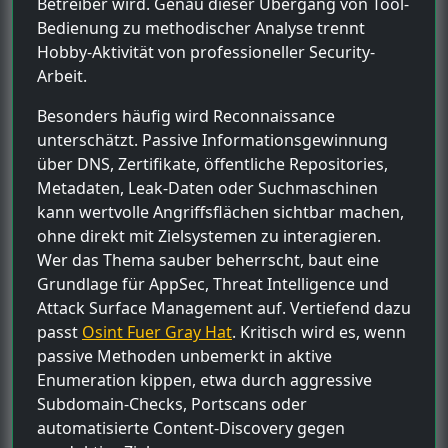
Betreiber wird. Genau dieser Übergang von Tool-
Bedienung zu methodischer Analyse trennt
Hobby-Aktivität von professioneller Security-
Arbeit.
Besonders häufig wird Reconnaissance
unterschätzt. Passive Informationsgewinnung
über DNS, Zertifikate, öffentliche Repositories,
Metadaten, Leak-Daten oder Suchmaschinen
kann wertvolle Angriffsflächen sichtbar machen,
ohne direkt mit Zielsystemen zu interagieren.
Wer das Thema sauber beherrscht, baut eine
Grundlage für AppSec, Threat Intelligence und
Attack Surface Management auf. Vertiefend dazu
passt
Osint Fuer Gray Hat
. Kritisch wird es, wenn
passive Methoden unbemerkt in aktive
Enumeration kippen, etwa durch aggressive
Subdomain-Checks, Portscans oder
automatisierte Content-Discovery gegen