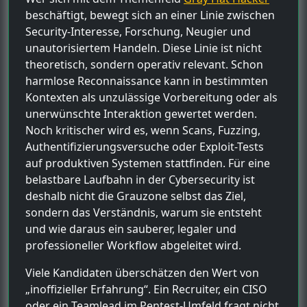
beschäftigt, bewegt sich an einer Linie zwischen
Security-Interesse, Forschung, Neugier und
unautorisiertem Handeln. Diese Linie ist nicht
theoretisch, sondern operativ relevant. Schon
harmlose Reconnaissance kann in bestimmten
Kontexten als unzulässige Vorbereitung oder als
unerwünschte Interaktion gewertet werden.
Noch kritischer wird es, wenn Scans, Fuzzing,
Authentifizierungsversuche oder Exploit-Tests
auf produktiven Systemen stattfinden. Für eine
belastbare Laufbahn in der Cybersecurity ist
deshalb nicht die Grauzone selbst das Ziel,
sondern das Verständnis, warum sie entsteht
und wie daraus ein sauberer, legaler und
professioneller Workflow abgeleitet wird.
Viele Kandidaten überschätzen den Wert von
„inoffizieller Erfahrung“. Ein Recruiter, ein CISO
oder ein Teamlead im Pentest-Umfeld fragt nicht