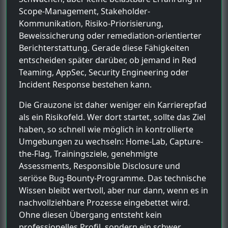
Scope-Management, Stakeholder-
Kommunikation, Risiko-Priorisierung,
Beweissicherung oder remediation-orientierter
Berichterstattung. Gerade diese Fähigkeiten
entscheiden später darüber, ob jemand in Red
Teaming, AppSec, Security Engineering oder
Incident Response bestehen kann.
Die Grauzone ist daher weniger ein Karrierepfad
als ein Risikofeld. Wer dort startet, sollte das Ziel
haben, so schnell wie möglich in kontrollierte
Umgebungen zu wechseln: Home-Lab, Capture-
the-Flag, Trainingsziele, genehmigte
Assessments, Responsible Disclosure und
seriöse Bug-Bounty-Programme. Das technische
Wissen bleibt wertvoll, aber nur dann, wenn es in
nachvollziehbare Prozesse eingebettet wird.
Ohne diesen Übergang entsteht kein
professionelles Profil, sondern ein schwer