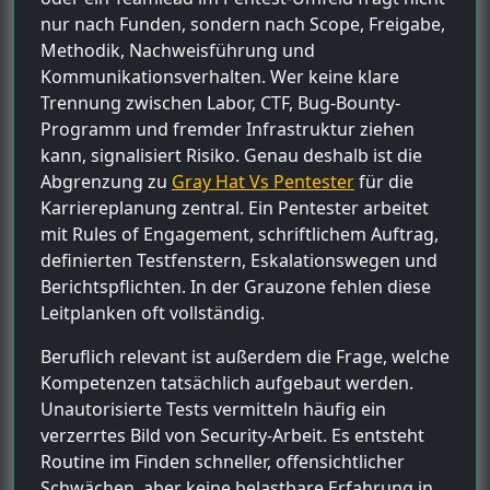
nur nach Funden, sondern nach Scope, Freigabe,
Methodik, Nachweisführung und
Kommunikationsverhalten. Wer keine klare
Trennung zwischen Labor, CTF, Bug-Bounty-
Programm und fremder Infrastruktur ziehen
kann, signalisiert Risiko. Genau deshalb ist die
Abgrenzung zu
Gray Hat Vs Pentester
für die
Karriereplanung zentral. Ein Pentester arbeitet
mit Rules of Engagement, schriftlichem Auftrag,
definierten Testfenstern, Eskalationswegen und
Berichtspflichten. In der Grauzone fehlen diese
Leitplanken oft vollständig.
Beruflich relevant ist außerdem die Frage, welche
Kompetenzen tatsächlich aufgebaut werden.
Unautorisierte Tests vermitteln häufig ein
verzerrtes Bild von Security-Arbeit. Es entsteht
Routine im Finden schneller, offensichtlicher
Schwächen, aber keine belastbare Erfahrung in