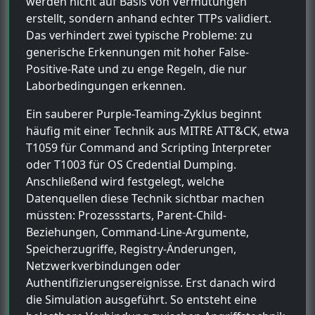
werden nicht auf Basis von Vermutungen
erstellt, sondern anhand echter TTPs validiert.
Das verhindert zwei typische Probleme: zu
generische Erkennungen mit hoher False-
Positive-Rate und zu enge Regeln, die nur
Laborbedingungen erkennen.
Ein sauberer Purple-Teaming-Zyklus beginnt
häufig mit einer Technik aus MITRE ATT&CK, etwa
T1059 für Command and Scripting Interpreter
oder T1003 für OS Credential Dumping.
Anschließend wird festgelegt, welche
Datenquellen diese Technik sichtbar machen
müssten: Prozessstarts, Parent-Child-
Beziehungen, Command-Line-Argumente,
Speicherzugriffe, Registry-Änderungen,
Netzwerkverbindungen oder
Authentifizierungsereignisse. Erst danach wird
die Simulation ausgeführt. So entsteht eine