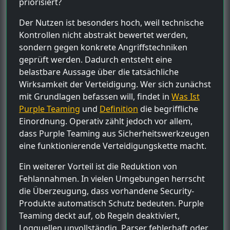
priorisiert?
Der Nutzen ist besonders hoch, weil technische
Kontrollen nicht abstrakt bewertet werden,
sondern gegen konkrete Angriffstechniken
geprüft werden. Dadurch entsteht eine
belastbare Aussage über die tatsächliche
Wirksamkeit der Verteidigung. Wer sich zunächst
mit Grundlagen befassen will, findet in
Was Ist
Purple Teaming
und
Definition
die begriffliche
Einordnung. Operativ zählt jedoch vor allem,
dass Purple Teaming aus Sicherheitswerkzeugen
eine funktionierende Verteidigungskette macht.
Ein weiterer Vorteil ist die Reduktion von
Fehlannahmen. In vielen Umgebungen herrscht
die Überzeugung, dass vorhandene Security-
Produkte automatisch Schutz bedeuten. Purple
Teaming deckt auf, ob Regeln deaktiviert,
Logquellen unvollständig, Parser fehlerhaft oder