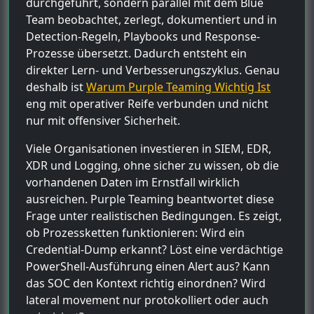
durchgeführt, sondern parallel mit dem Blue
Team beobachtet, zerlegt, dokumentiert und in
Detection-Regeln, Playbooks und Response-
Prozesse übersetzt. Dadurch entsteht ein
direkter Lern- und Verbesserungszyklus. Genau
deshalb ist
Warum Purple Teaming Wichtig Ist
eng mit operativer Reife verbunden und nicht
nur mit offensiver Sicherheit.
Viele Organisationen investieren in SIEM, EDR,
XDR und Logging, ohne sicher zu wissen, ob die
vorhandenen Daten im Ernstfall wirklich
ausreichen. Purple Teaming beantwortet diese
Frage unter realistischen Bedingungen. Es zeigt,
ob Prozessketten funktionieren: Wird ein
Credential-Dump erkannt? Löst eine verdächtige
PowerShell-Ausführung einen Alert aus? Kann
das SOC den Kontext richtig einordnen? Wird
lateral movement nur protokolliert oder auch