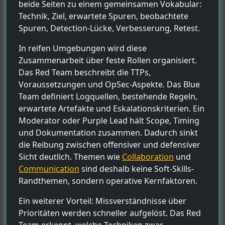
beide Seiten zu einem gemeinsamen Vokabular:
Technik, Ziel, erwartete Spuren, beobachtete
Spuren, Detection-Lücke, Verbesserung, Retest.
In reifen Umgebungen wird diese
Zusammenarbeit über feste Rollen organisiert.
Das Red Team beschreibt die TTPs,
Voraussetzungen und OpSec-Aspekte. Das Blue
Team definiert Logquellen, bestehende Regeln,
erwartete Artefakte und Eskalationskriterien. Ein
Moderator oder Purple Lead hält Scope, Timing
und Dokumentation zusammen. Dadurch sinkt
die Reibung zwischen offensiver und defensiver
Sicht deutlich. Themen wie
Collaboration
und
Communication
sind deshalb keine Soft-Skills-
Randthemen, sondern operative Kernfaktoren.
Ein weiterer Vorteil: Missverständnisse über
Prioritäten werden schneller aufgelöst. Das Red
Team erkennt, welche Techniken zwar