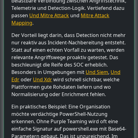
belastbare Verbindung zwischen Angriffstechnik,
Telemetrie und Detection-Logik. Vertiefend dazu
passen
Und Mitre Attack
und
Mitre Attack
Mapping
.
Der Vorteil liegt darin, dass Detection nicht mehr
nur reaktiv aus Incident-Nachbereitung entsteht.
Statt auf einen echten Vorfall zu warten, werden
relevante Angriffswege proaktiv getestet. Das
beschleunigt die Reife des SOC erheblich.
Besonders in Umgebungen mit
Und Siem
,
Und
Edr
oder
Und Xdr
wird schnell sichtbar, welche
Plattformen gute Rohdaten liefern und wo
Normalisierung oder Enrichment fehlen.
Ein praktisches Beispiel: Eine Organisation
möchte verdächtige PowerShell-Nutzung
erkennen. Ohne Purple Teaming wird oft eine
einfache Signatur auf powershell.exe mit Base64-
Parametern gebaut. Das ist unzureichend. Im