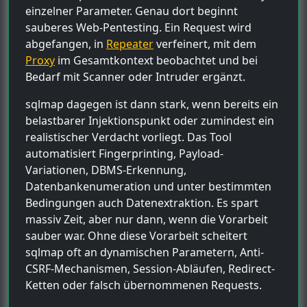
einzelner Parameter. Genau dort beginnt
sauberes Web-Pentesting. Ein Request wird
abgefangen, in
Repeater
verfeinert, mit dem
Proxy
im Gesamtkontext beobachtet und bei
Bedarf mit Scanner oder Intruder ergänzt.
sqlmap dagegen ist dann stark, wenn bereits ein
belastbarer Injektionspunkt oder zumindest ein
realistischer Verdacht vorliegt. Das Tool
automatisiert Fingerprinting, Payload-
Variationen, DBMS-Erkennung,
Datenbankenumeration und unter bestimmten
Bedingungen auch Datenextraktion. Es spart
massiv Zeit, aber nur dann, wenn die Vorarbeit
sauber war. Ohne diese Vorarbeit scheitert
sqlmap oft an dynamischen Parametern, Anti-
CSRF-Mechanismen, Session-Abläufen, Redirect-
Ketten oder falsch übernommenen Requests.