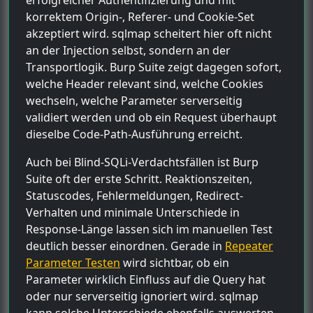
korrektem Origin-, Referer- und Cookie-Set
akzeptiert wird. sqlmap scheitert hier oft nicht
an der Injection selbst, sondern an der
Transportlogik. Burp Suite zeigt dagegen sofort,
welche Header relevant sind, welche Cookies
wechseln, welche Parameter serverseitig
validiert werden und ob ein Request überhaupt
dieselbe Code-Path-Ausführung erreicht.
Auch bei Blind-SQLi-Verdachtsfällen ist Burp
Suite oft der erste Schritt. Reaktionszeiten,
Statuscodes, Fehlermeldungen, Redirect-
Verhalten und minimale Unterschiede in
Response-Länge lassen sich im manuellen Test
deutlich besser einordnen. Gerade in
Repeater
Parameter Testen
wird sichtbar, ob ein
Parameter wirklich Einfluss auf die Query hat
oder nur serverseitig ignoriert wird. sqlmap
kann solche Unterschiede ebenfalls auswerten,