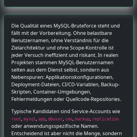
Die Qualität eines MySQL-Bruteforce steht und
fällt mit der Vorbereitung. Ohne belastbare
Benutzernamen, ohne Verständnis für die
Zielarchitektur und ohne Scope-Kontrolle ist
jeder Versuch ineffizient und riskant. In realen
Projekten stammen MySQL-Benutzernamen
selten aus dem Dienst selbst, sondern aus
Nebenspuren: Applikationskonfigurationen,
Deployment-Dateien, CI/CD-Variablen, Backup-
Skripten, Container-Umgebungen,
Fehlermeldungen oder Quellcode-Repositories.
Typische Kandidaten sind Service-Accounts wie
,
,
,
,
,
,
root
mysql
app
dbuser
cms
backup
replication
oder anwendungsspezifische Namen.
Entscheidend ist aber nicht die Menge, sondern