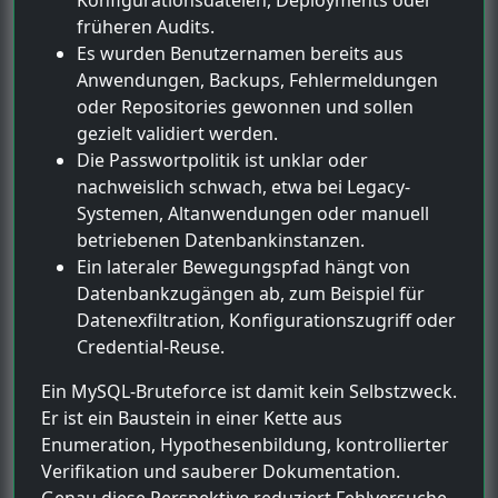
früheren Audits.
Es wurden Benutzernamen bereits aus
Anwendungen, Backups, Fehlermeldungen
oder Repositories gewonnen und sollen
gezielt validiert werden.
Die Passwortpolitik ist unklar oder
nachweislich schwach, etwa bei Legacy-
Systemen, Altanwendungen oder manuell
betriebenen Datenbankinstanzen.
Ein lateraler Bewegungspfad hängt von
Datenbankzugängen ab, zum Beispiel für
Datenexfiltration, Konfigurationszugriff oder
Credential-Reuse.
Ein MySQL-Bruteforce ist damit kein Selbstzweck.
Er ist ein Baustein in einer Kette aus
Enumeration, Hypothesenbildung, kontrollierter
Verifikation und sauberer Dokumentation.
Genau diese Perspektive reduziert Fehlversuche,