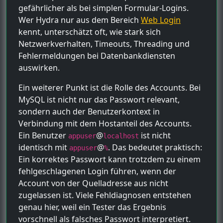
gefährlicher als bei simplen Formular-Logins.
Wer Hydra nur aus dem Bereich
Web Login
kennt, unterschätzt oft, wie stark sich
Netzwerkverhalten, Timeouts, Threading und
Fehlermeldungen bei Datenbankdiensten
auswirken.
Ein weiterer Punkt ist die Rolle des Accounts. Bei
MySQL ist nicht nur das Passwort relevant,
sondern auch der Benutzerkontext in
Verbindung mit dem Hostanteil des Accounts.
Ein Benutzer
@
ist nicht
appuser
localhost
identisch mit
@
. Das bedeutet praktisch:
appuser
%
Ein korrektes Passwort kann trotzdem zu einem
fehlgeschlagenen Login führen, wenn der
Account von der Quelladresse aus nicht
zugelassen ist. Viele Fehldiagnosen entstehen
genau hier, weil ein Tester das Ergebnis
vorschnell als falsches Passwort interpretiert.