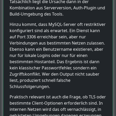
Tatsächlich liegt die Ursache dann in der
Kombination aus Serverversion, Auth-Plugin und
Build-Umgebung des Tools.
Hinzu kommt, dass MySQL-Server oft restriktiver
konfiguriert sind als erwartet. Ein Dienst kann
auf Port 3306 erreichbar sein, aber nur
Verbindungen aus bestimmten Netzen zulassen.
Ebenso kann ein Benutzername existieren, aber
nur für lokale Logins oder nur für einen
bestimmten Hostanteil. Das Ergebnis ist dann
kein klassischer Passwortfehler, sondern ein
Zugriffskonflikt. Wer den Output nicht sauber
liest, produziert schnell falsche
Schlussfolgerungen.
Praktisch relevant ist auch die Frage, ob TLS oder
bestimmte Client-Optionen erforderlich sind. In
internen Netzen wird das oft vernachlässigt, in
gehärteten Umgebungen dagegen erzwungen.