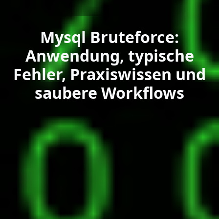
Mysql Bruteforce:
Anwendung, typische
Fehler, Praxiswissen und
saubere Workflows