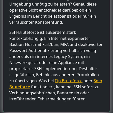
Umgebung unnötig zu belasten? Genau diese
operative Sicht entscheidet darüber, ob ein
Ergebnis im Bericht belastbar ist oder nur ein
verrauschter Konsolenfund.
SSH-Bruteforce ist außerdem stark
kontextabhängig. Ein Internet-exponierter
Bastion-Host mit Fail2ban, MFA und deaktivierter
Passwort-Authentifizierung verhält sich völlig
anders als ein internes Legacy-System, ein
Netzwerkgerät oder eine Appliance mit
proprietärer SSH-Implementierung. Deshalb ist
es gefährlich, Befehle aus anderen Protokollen
zu übertragen. Was bei
Ftp Bruteforce
oder
Smb
Bruteforce
funktioniert, kann bei SSH sofort zu
Verbindungsabbrüchen, Bannregeln oder
irreführenden Fehlermeldungen führen.