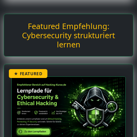
Featured Empfehlung:
Cybersecurity strukturiert
lernen
★ FEATURED