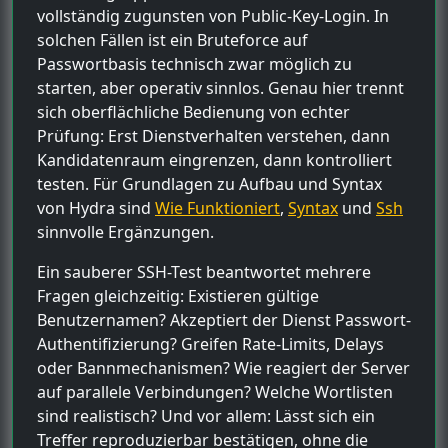
vollständig zugunsten von Public-Key-Login. In
solchen Fällen ist ein Bruteforce auf
Passwortbasis technisch zwar möglich zu
starten, aber operativ sinnlos. Genau hier trennt
sich oberflächliche Bedienung von echter
Prüfung: Erst Dienstverhalten verstehen, dann
Kandidatenraum eingrenzen, dann kontrolliert
testen. Für Grundlagen zu Aufbau und Syntax
von Hydra sind
Wie Funktioniert
,
Syntax
und
Ssh
sinnvolle Ergänzungen.
Ein sauberer SSH-Test beantwortet mehrere
Fragen gleichzeitig: Existieren gültige
Benutzernamen? Akzeptiert der Dienst Passwort-
Authentifizierung? Greifen Rate-Limits, Delays
oder Bannmechanismen? Wie reagiert der Server
auf parallele Verbindungen? Welche Wortlisten
sind realistisch? Und vor allem: Lässt sich ein
Treffer reproduzierbar bestätigen, ohne die