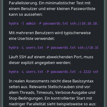
Parallelisierung. Ein minimalistischer Test mit
einem Benutzer und einer kleinen Passwortliste
kann so aussehen:
hydra -l admin -P passwords.txt ssh://10.10.10.15
Mit mehreren Benutzern wird typischerweise
eine Userliste verwendet:
hydra -L users.txt -P passwords.txt ssh://10.10.10.
Läuft SSH auf einem abweichenden Port, muss
dieser explizit angegeben werden:
hydra -L users.txt -P passwords.txt -s 2222 ssh://1
In realen Assessments reicht diese Basissyntax
selten aus. Relevante Stellschrauben sind vor
allem Threads, Timeouts, Verbose-Ausgabe und
Stop-Bedingungen. Ein kontrollierter Start mit
niedriger Parallelität sieht beispielsweise so aus: