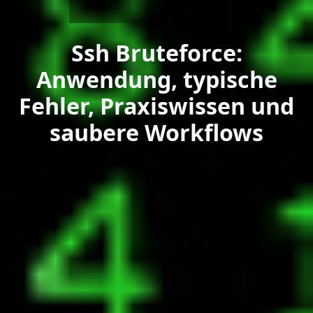
Ssh Bruteforce:
Anwendung, typische
Fehler, Praxiswissen und
saubere Workflows