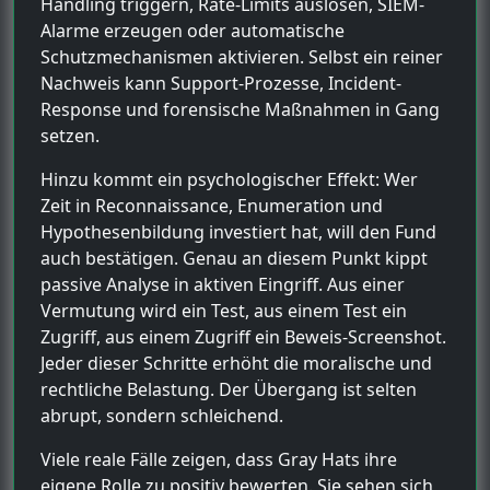
Handling triggern, Rate-Limits auslösen, SIEM-
Alarme erzeugen oder automatische
Schutzmechanismen aktivieren. Selbst ein reiner
Nachweis kann Support-Prozesse, Incident-
Response und forensische Maßnahmen in Gang
setzen.
Hinzu kommt ein psychologischer Effekt: Wer
Zeit in Reconnaissance, Enumeration und
Hypothesenbildung investiert hat, will den Fund
auch bestätigen. Genau an diesem Punkt kippt
passive Analyse in aktiven Eingriff. Aus einer
Vermutung wird ein Test, aus einem Test ein
Zugriff, aus einem Zugriff ein Beweis-Screenshot.
Jeder dieser Schritte erhöht die moralische und
rechtliche Belastung. Der Übergang ist selten
abrupt, sondern schleichend.
Viele reale Fälle zeigen, dass Gray Hats ihre
eigene Rolle zu positiv bewerten. Sie sehen sich