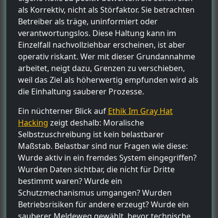
als Korrektiv, nicht als Störfaktor. Sie betrachten
Betreiber als träge, uninformiert oder
verantwortungslos. Diese Haltung kann im
Einzelfall nachvollziehbar erscheinen, ist aber
operativ riskant. Wer mit dieser Grundannahme
arbeitet, neigt dazu, Grenzen zu verschieben,
weil das Ziel als höherwertig empfunden wird als
die Einhaltung sauberer Prozesse.
Ein nüchterner Blick auf
Ethik Im Gray Hat
Hacking
zeigt deshalb: Moralische
Selbstzuschreibung ist kein belastbarer
Maßstab. Belastbar sind nur Fragen wie diese:
Wurde aktiv in ein fremdes System eingegriffen?
Wurden Daten sichtbar, die nicht für Dritte
bestimmt waren? Wurde ein
Schutzmechanismus umgangen? Wurden
Betriebsrisiken für andere erzeugt? Wurde ein
sauberer Meldeweg gewählt, bevor technische