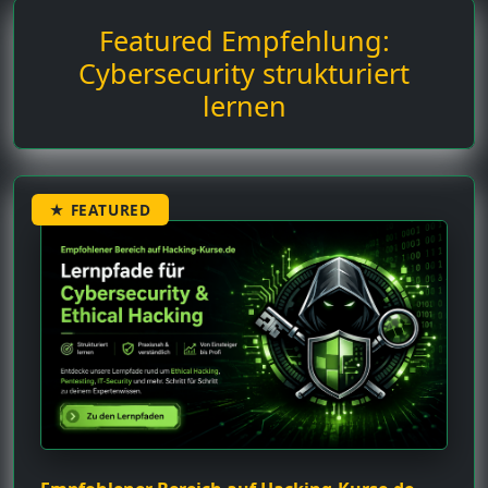
Featured Empfehlung:
Cybersecurity strukturiert
lernen
★ FEATURED