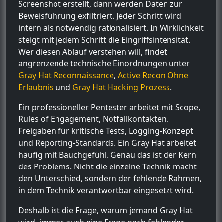
Screenshot erstellt, dann werden Daten zur
Beweisführung exfiltriert. Jeder Schritt wird
intern als notwendig rationalisiert. In Wirklichkeit
steigt mit jedem Schritt die Eingriffsintensität.
Wer diesen Ablauf verstehen will, findet
angrenzende technische Einordnungen unter
Gray Hat Reconnaissance
,
Active Recon Ohne
Erlaubnis
und
Gray Hat Hacking Prozess
.
Ein professioneller Pentester arbeitet mit Scope,
Rules of Engagement, Notfallkontakten,
Freigaben für kritische Tests, Logging-Konzept
und Reporting-Standards. Ein Gray Hat arbeitet
häufig mit Bauchgefühl. Genau das ist der Kern
des Problems. Nicht die einzelne Technik macht
den Unterschied, sondern der fehlende Rahmen,
in dem Technik verantwortbar eingesetzt wird.
Deshalb ist die Frage, warum jemand Gray Hat
wird, immer auch eine Frage nach fehlender